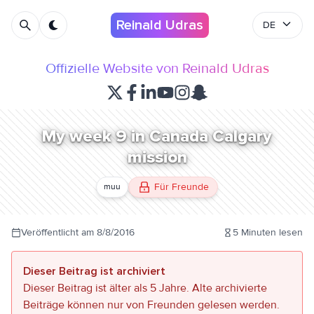
Reinald Udras
DE
Offizielle Website von Reinald Udras
My week 9 in Canada Calgary
mission
Für Freunde
muu
Veröffentlicht am
8/8/2016
5
Minuten lesen
Dieser Beitrag ist archiviert
Dieser Beitrag ist älter als 5 Jahre. Alte archivierte
Beiträge können nur von Freunden gelesen werden.