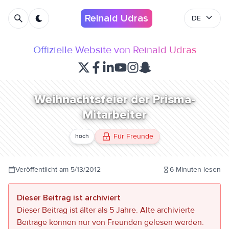
Reinald Udras
DE
Offizielle Website von Reinald Udras
Weihnachtsfeier der Prisma-
Mitarbeiter
Für Freunde
hoch
Veröffentlicht am
5/13/2012
6
Minuten lesen
Dieser Beitrag ist archiviert
Dieser Beitrag ist älter als 5 Jahre. Alte archivierte
Beiträge können nur von Freunden gelesen werden.