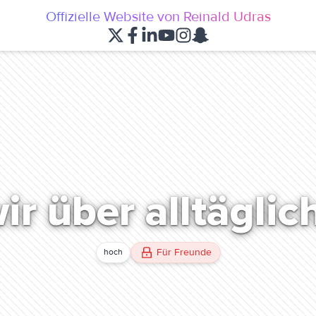
Offizielle Website von Reinald Udras
ir über alltäglic
Für Freunde
hoch