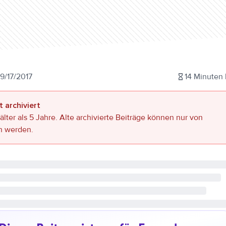
9/17/2017
14
Minuten 
t archiviert
 älter als 5 Jahre. Alte archivierte Beiträge können nur von
n werden.